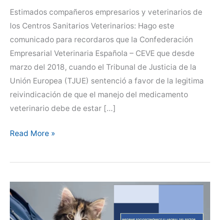
Estimados compañeros empresarios y veterinarios de
los Centros Sanitarios Veterinarios: Hago este
comunicado para recordaros que la Confederación
Empresarial Veterinaria Española – CEVE que desde
marzo del 2018, cuando el Tribunal de Justicia de la
Unión Europea (TJUE) sentenció a favor de la legitima
reivindicación de que el manejo del medicamento
veterinario debe de estar […]
Comunicado
Read More »
de
presidencia
de
CEVE
a
los