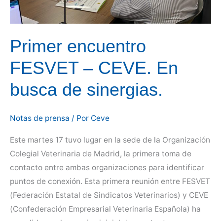
la
profesión
y
Primer encuentro
el
sector
FESVET – CEVE. En
veterinario.
busca de sinergias.
Notas de prensa
/ Por
Ceve
Este martes 17 tuvo lugar en la sede de la Organización
Colegial Veterinaria de Madrid, la primera toma de
contacto entre ambas organizaciones para identificar
puntos de conexión. Esta primera reunión entre FESVET
(Federación Estatal de Sindicatos Veterinarios) y CEVE
(Confederación Empresarial Veterinaria Española) ha