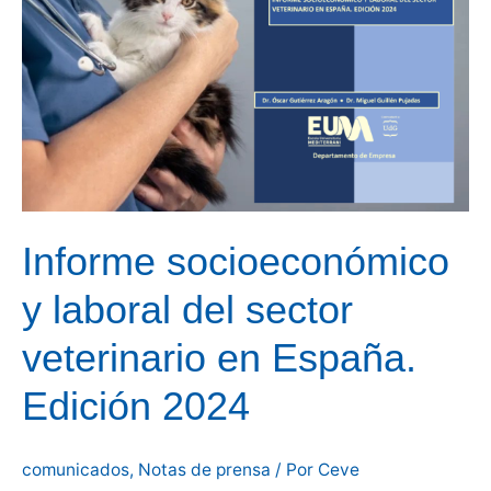
veterinarios.
Informe socioeconómico
y laboral del sector
veterinario en España.
Edición 2024
comunicados
,
Notas de prensa
/ Por
Ceve