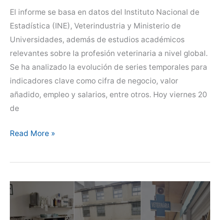
El informe se basa en datos del Instituto Nacional de
Estadística (INE), Veterindustria y Ministerio de
Universidades, además de estudios académicos
relevantes sobre la profesión veterinaria a nivel global.
Se ha analizado la evolución de series temporales para
indicadores clave como cifra de negocio, valor
añadido, empleo y salarios, entre otros. Hoy viernes 20
de
Informe
Read More »
socioeconómico
y
laboral
del
sector
veterinario