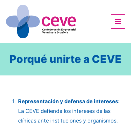
Ir
al
contenido
Porqué unirte a CEVE
Representación y defensa de intereses:
La CEVE defiende los intereses de las
clínicas ante instituciones y organismos.