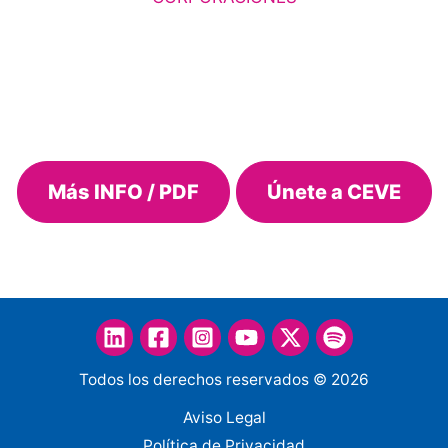
Más INFO / PDF
Únete a CEVE
Todos los derechos reservados © 2026
Aviso Legal
Política de Privacidad