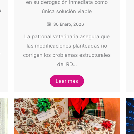
en su derogación inmediata como
s
única solución viable
30 Enero, 2026
La patronal veterinaria asegura que
las modificaciones planteadas no
e
corrigen los problemas estructurales
del RD…
Leer más