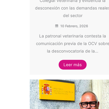
Colegial Veterinaria y evidencia la
desconexión con las demandas reale
del sector
10 Febrero, 2026
La patronal veterinaria contesta la
comunicación previa de la OCV sobr
la desconvocatoria de la…
Leer más