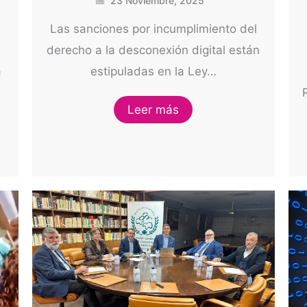
23 Noviembre, 2025
Las sanciones por incumplimiento del
derecho a la desconexión digital están
estipuladas en la Ley…
à
Leer más