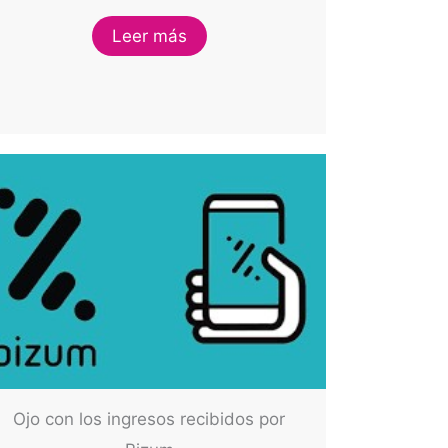
Leer más
Ojo con los ingresos recibidos por