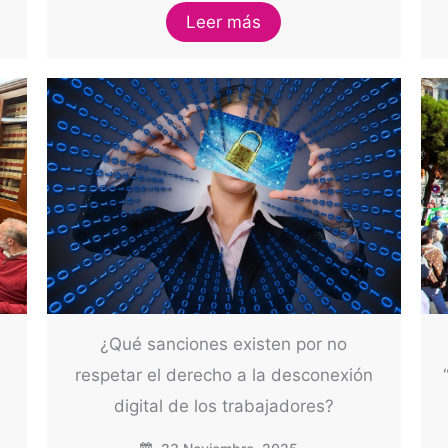
Leer más
¿Qué sanciones existen por no
respetar el derecho a la desconexión
digital de los trabajadores?
r