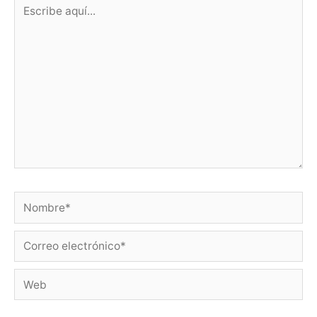
Escribe
aquí...
Nombre*
Correo
electrónico*
Web