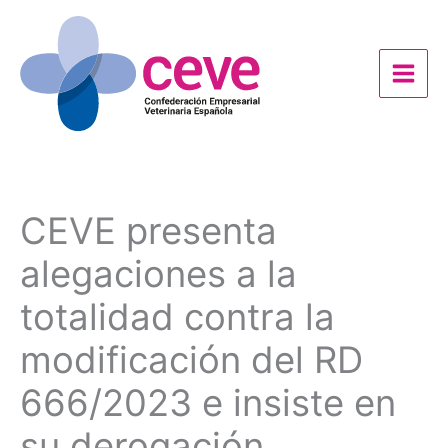
Ir
al
contenido
CEVE presenta
alegaciones a la
totalidad contra la
modificación del RD
666/2023 e insiste en
su derogación