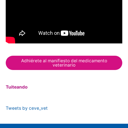
Adhiérete al manifiesto del medicamento
veterinario
Tuiteando
Tweets by ceve_vet