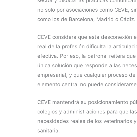
sector y disocia las prácticas comunicat
no solo por asociaciones como CEVE, sin
como los de Barcelona, Madrid o Cádiz.
CEVE considera que esta desconexión ent
real de la profesión dificulta la articula
efectiva. Por eso, la patronal reitera q
única solución que responde a las necesi
empresarial, y que cualquier proceso de
elemento central no puede considerarse
CEVE mantendrá su posicionamiento públ
colegios y administraciones para que las
necesidades reales de los veterinarios y 
sanitaria.