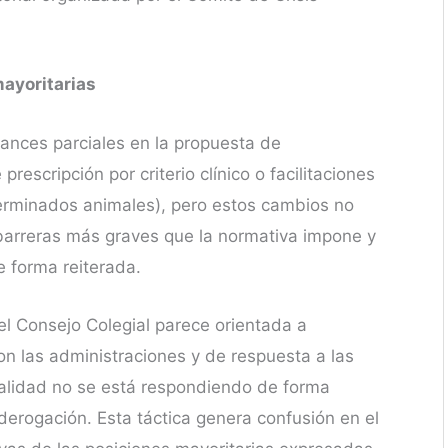
ayoritarias
ances parciales en la propuesta de
rescripción por criterio clínico o facilitaciones
erminados animales), pero estos cambios no
barreras más graves que la normativa impone y
e forma reiterada.
el Consejo Colegial parece orientada a
on las administraciones y de respuesta a las
ealidad no se está respondiendo de forma
erogación. Esta táctica genera confusión en el