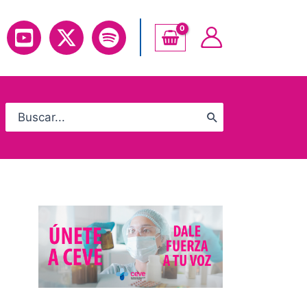
Search
for: