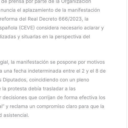
a de prensa por parte de la Organización
anuncia el aplazamiento de la manifestación
a reforma del Real Decreto 666/2023, la
spañola (CEVE) considera necesario aclarar y
lizadas y situarlas en la perspectiva del
ial, la manifestación se pospone por motivos
 a una fecha indeterminada entre el 2 y el 8 de
s Diputados, coincidiendo con un pleno
la protesta debía trasladar a las
 decisiones que corrijan de forma efectiva los
l” y reclama un compromiso claro para que la
 asistencial.