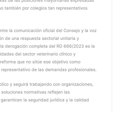
ivas de las posiciones mayoritarias expresadas
o también por colegios tan representativos
re la comunicación oficial del Consejo y la voz
ción de una respuesta sectorial unitaria y
ue la derogación completa del RD 666/2023 es la
dades del sector veterinario clínico y
 reforma que no sitúe ese objetivo como
 representativo de las demandas profesionales.
ico y seguirá trabajando con organizaciones,
 soluciones normativas reflejen las
garanticen la seguridad jurídica y la calidad