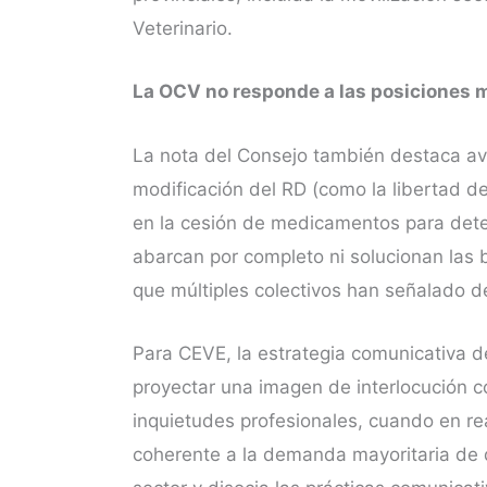
Veterinario.
La OCV no responde a las posiciones m
La nota del Consejo también destaca av
modificación del RD (como la libertad de p
en la cesión de medicamentos para det
abarcan por completo ni solucionan las 
que múltiples colectivos han señalado d
Para CEVE, la estrategia comunicativa d
proyectar una imagen de interlocución c
inquietudes profesionales, cuando en r
coherente a la demanda mayoritaria de d