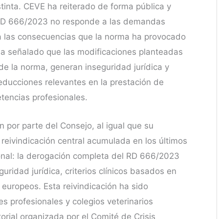
tinta. CEVE ha reiterado de forma pública y
RD 666/2023 no responde a las demandas
i a las consecuencias que la norma ha provocado
ha señalado que las modificaciones planteadas
de la norma, generan inseguridad jurídica y
educciones relevantes en la prestación de
tencias profesionales.
n por parte del Consejo, al igual que su
reivindicación central acumulada en los últimos
onal: la derogación completa del RD 666/2023
uridad jurídica, criterios clínicos basados en
 europeos. Esta reivindicación ha sido
 profesionales y colegios veterinarios
torial organizada por el Comité de Crisis