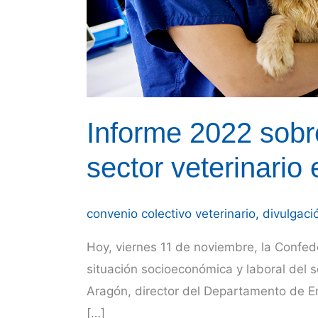
Informe 2022 sobre
sector veterinario
convenio colectivo veterinario
,
divulgaci
Hoy, viernes 11 de noviembre, la Confed
situación socioeconómica y laboral del s
Aragón, director del Departamento de Emp
[…]