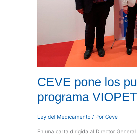
CEVE pone los punt
programa VIOPE
Ley del Medicamento
/ Por
Ceve
En una carta dirigida al Director Gener