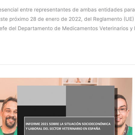
esencial entre representantes de ambas entidades para 
 de este próximo 28 de enero de 2022, del Reglamento (U
efe del Departamento de Medicamentos Veterinarios y 