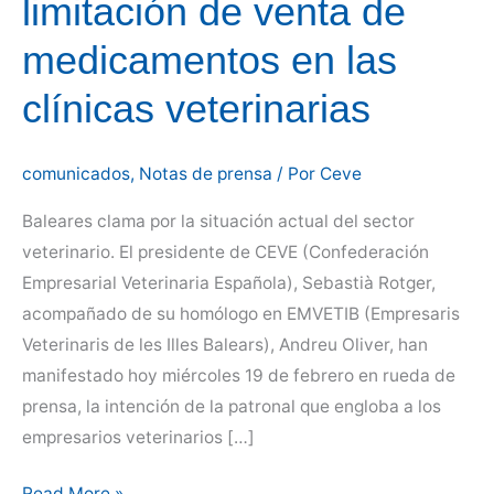
limitación de venta de
medicamentos en las
clínicas veterinarias
comunicados
,
Notas de prensa
/ Por
Ceve
Baleares clama por la situación actual del sector
veterinario. El presidente de CEVE (Confederación
Empresarial Veterinaria Española), Sebastià Rotger,
acompañado de su homólogo en EMVETIB (Empresaris
Veterinaris de les Illes Balears), Andreu Oliver, han
manifestado hoy miércoles 19 de febrero en rueda de
prensa, la intención de la patronal que engloba a los
empresarios veterinarios […]
El
Read More »