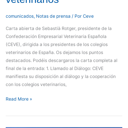
comunicados
,
Notas de prensa
/ Por
Ceve
Carta abierta de Sebastià Rotger, presidente de la
Confederación Empresarial Veterinaria Española
(CEVE), dirigida a los presidentes de los colegios
veterinarios de España. Os dejamos los puntos
destacados. Podéis descargaros la carta completa al
final de la entrada: 1. Llamado al Diálogo: CEVE
manifiesta su disposición al diálogo y la cooperación
con los colegios veterinarios,
Carta
Read More »
abierta
a
los