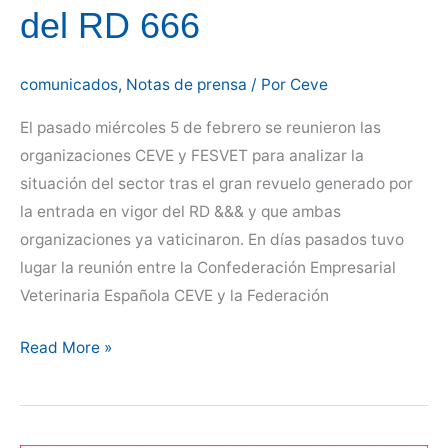
del RD 666
comunicados
,
Notas de prensa
/ Por
Ceve
El pasado miércoles 5 de febrero se reunieron las
organizaciones CEVE y FESVET para analizar la
situación del sector tras el gran revuelo generado por
la entrada en vigor del RD &&& y que ambas
organizaciones ya vaticinaron. En días pasados tuvo
lugar la reunión entre la Confederación Empresarial
Veterinaria Española CEVE y la Federación
Reunión
Read More »
CEVE
–
FESVET