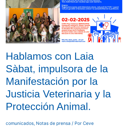
domingo
en
Barcelona.
Hablamos con Laia
Sàbat, impulsora de la
Manifestación por la
Justicia Veterinaria y la
Protección Animal.
comunicados
,
Notas de prensa
/ Por
Ceve