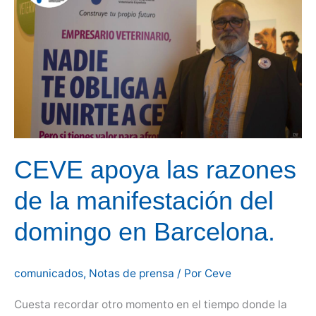
puede
explicarse.
CEVE apoya las razones
de la manifestación del
domingo en Barcelona.
comunicados
,
Notas de prensa
/ Por
Ceve
Cuesta recordar otro momento en el tiempo donde la