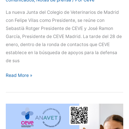
La nueva Junta del Colegio de Veterinarios de Madrid
con Felipe Vilas como Presidente, se reúne con
Sebastià Rotger Presidente de CEVE y José Ramon
García, Presidente de CEVE Madrid. La tarde del 28 de
enero, dentro de la ronda de contactos que CEVE
establece en la búsqueda de apoyos para la defensa
de sus
CEVE
Read More »
y
el
Colegio
de
Veterinarios
de