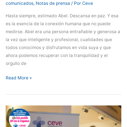
comunicados
,
Notas de prensa
/ Por
Ceve
Hasta siempre, estimado Abel. Descansa en paz. Y esa
es la esencia de la conexión humana que no puede
medirse. Abel era una persona entrañable y generosa a
la vez que inteligente y profesional, cualidades que
todos conocimos y disfrutamos en vida suya y que
ahora podemos recuperar con la tranquilidad y el
orgullo de
No
Read More »
existen
palabras
para
lo
que
no