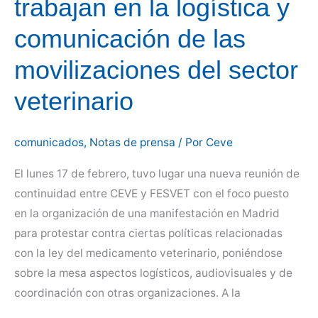
trabajan en la logística y
en
comunicación de las
las
clínicas
movilizaciones del sector
veterinarias
veterinario
comunicados
,
Notas de prensa
/ Por
Ceve
El lunes 17 de febrero, tuvo lugar una nueva reunión de
continuidad entre CEVE y FESVET con el foco puesto
en la organización de una manifestación en Madrid
para protestar contra ciertas políticas relacionadas
con la ley del medicamento veterinario, poniéndose
sobre la mesa aspectos logísticos, audiovisuales y de
coordinación con otras organizaciones. A la