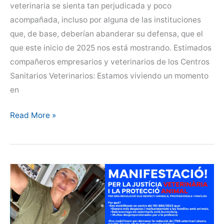
veterinaria se sienta tan perjudicada y poco
acompañada, incluso por alguna de las instituciones
que, de base, deberían abanderar su defensa, que el
que este inicio de 2025 nos está mostrando. Estimados
compañeros empresarios y veterinarios de los Centros
Sanitarios Veterinarios: Estamos viviendo un momento
en
CEVE
Read More »
apoya
las
razones
de
la
manifestación
del