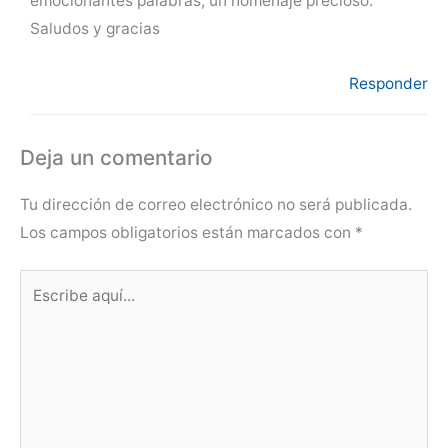
emocionantes palabras, un homenaje precioso.
Saludos y gracias
Responder
Deja un comentario
Tu dirección de correo electrónico no será publicada.
Los campos obligatorios están marcados con
*
Escribe
aquí...