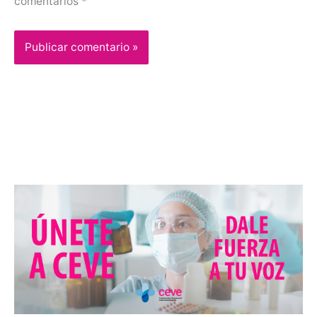
comentarios
*