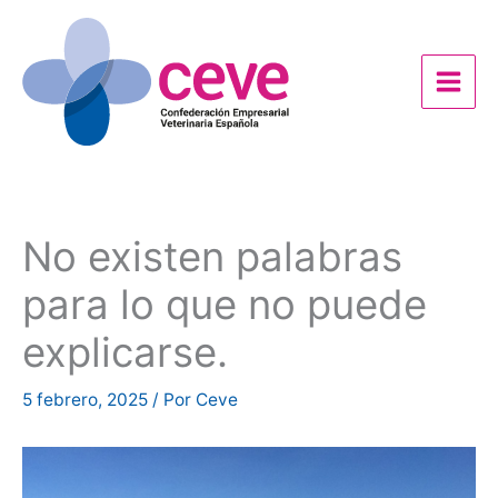
Ir
al
contenido
No existen palabras
para lo que no puede
explicarse.
5 febrero, 2025
/ Por
Ceve