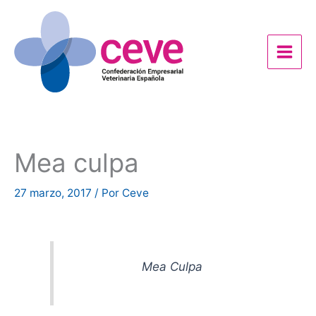
Ir
al
contenido
Mea culpa
27 marzo, 2017
/ Por
Ceve
Mea Culpa