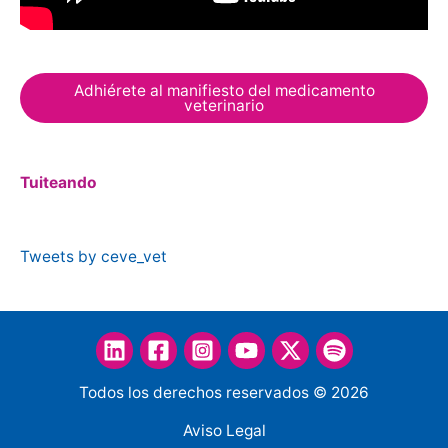
Adhiérete al manifiesto del medicamento
veterinario
Tuiteando
Tweets by ceve_vet
Todos los derechos reservados © 2026
Aviso Legal