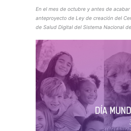
En el mes de octubre y antes de acabar 
anteproyecto de Ley de creación del Cent
de Salud Digital del Sistema Nacional d