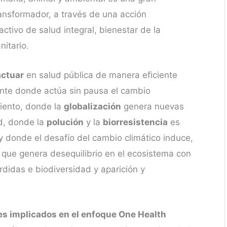
ansformador, a través de una acción
ctivo de salud integral, bienestar de la
nitario.
actuar
en salud pública de manera eficiente
ante donde actúa sin pausa el cambio
iento, donde la
globalización
genera nuevas
d, donde la
polución
y la
biorresistencia
es
y donde el desafío del cambio climático induce,
o que genera desequilibrio en el ecosistema con
rdidas e biodiversidad y aparición y
es implicados en el enfoque One Health