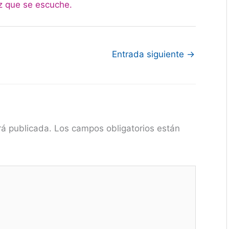
az que se escuche.
Entrada siguiente
→
rá publicada.
Los campos obligatorios están