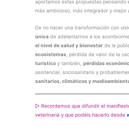
aportamos estas propuestas pensando e
más ambicioso, más integrador y mejor a
De no hacer una transformación con vis
única
de adelantarnos a los acontecimi
el nivel de salud y bienestar
de la pobl
ecosistemas
, pérdida de valor de la c
turístico
y también,
pérdidas económi
asistencial, sociosanitario y probableme
sanitarios, climáticos y medioambien
▷ Recordemos que difundir el manifiest
veterinaria y que podéis hacerlo desde