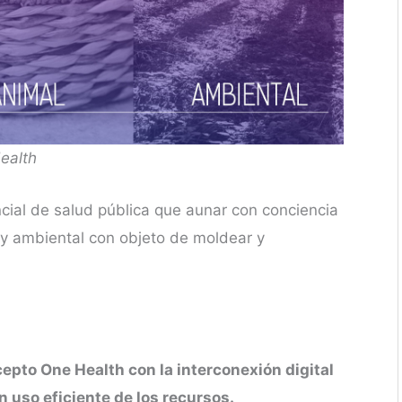
ealth
ial de salud pública que aunar con conciencia
 y ambiental con objeto de moldear y
epto One Health con la interconexión digital
 uso eficiente de los recursos.