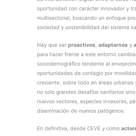
oportunidad con carácter innovador y tr
multisectorial, buscando un enfoque proa
sociedad y sostenibilidad del sistema sa
Hay que ser
proactivos
,
adaptarnos
y
para hacer frente a este entorno cambi
sociodemográfico tendente al envejecim
oportunidades de contagio por movilida
creciente, sobre todo en áreas urbanas 
no solo grandes desafíos sanitarios sin
nuevos vectores, especies invasoras, pé
diseminación de nuevos patógenos.
En definitiva, desde CEVE y como
actor