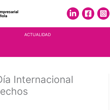
ACTUALIDAD
ía Internacional
hechos