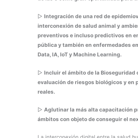
▷
Integración de una red de epidemiovi
interconexión de salud animal y ambie
preventivos e incluso predictivos en 
pública y también en enfermedades em
Data, IA, IoT y Machine Learning.
▷
Incluir el ámbito de la Bioseguridad 
evaluación de riesgos biológicos y en
reales.
▷
Aglutinar la más alta capacitación p
ámbitos con objeto de conseguir el nexo
La interconexión digital entre la salud 