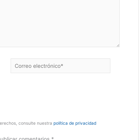
Correo
electrónico*
derechos, consulte nuestra
política de privacidad
publicar comentarios
*