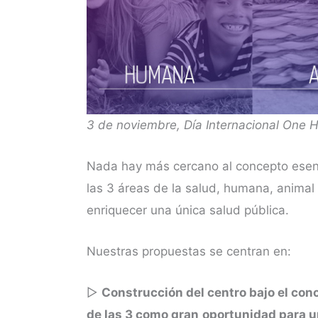
3 de noviembre, Día Internacional One H
Nada hay más cercano al concepto esenc
las 3 áreas de la salud, humana, animal
enriquecer una única salud pública.
Nuestras propuestas se centran en:
▷
Construcción del centro bajo el conc
de las 3 como gran
oportunidad para un