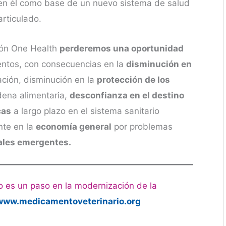
n él como base de un nuevo sistema de salud
rticulado.
ión One Health
perderemos una oportunidad
entos, con consecuencias en la
disminución en
ación, disminución en la
protección de los
adena alimentaria,
desconfianza en el destino
cas
a largo plazo en el sistema sanitario
nte en la
economía general
por problemas
tales emergentes.
o es un paso en la modernización de la
www.medicamentoveterinario.org