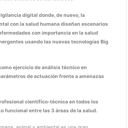
gilancia digital donde, de nuevo, la
ntal con la salud humana diseñan escenarios
enfermedades con importancia en la salud
ergentes usando las nuevas tecnologías Big
como ejercicio de análisis técnico en
 parámetros de actuación frente a amenazas
rofesional científico-técnica en todos los
 funcional entre las 3 áreas de la salud.
humana, animal y ambiental es una gran