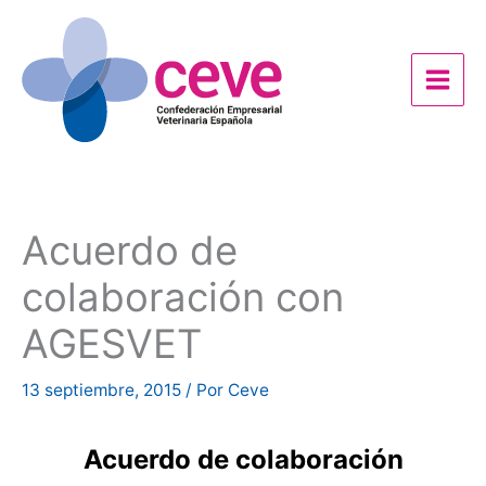
Ir
al
contenido
Acuerdo de
colaboración con
AGESVET
13 septiembre, 2015
/ Por
Ceve
Acuerdo de colaboración