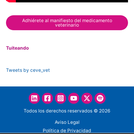
Adhiérete al manifiesto del medicamento
veterinario
Tuiteando
Tweets by ceve_vet
Todos los derechos reservados © 2026
Aviso Legal
Política de Privacidad