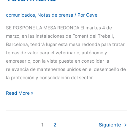
comunicados
,
Notas de prensa
/ Por
Ceve
SE POSPONE LA MESA REDONDA El martes 4 de
marzo, en las instalaciones de Foment del Treball,
Barcelona, tendrá lugar esta mesa redonda para tratar
temas de valor para el veterinario, autónomo y
empresario, con la vista puesta en consolidar la
relevancia de mantenernos unidos en el desempeño de
la protección y consolidación del sector
Mesa
Read More »
redonda
sobre
el
1
2
Siguiente
→
asociacionismo