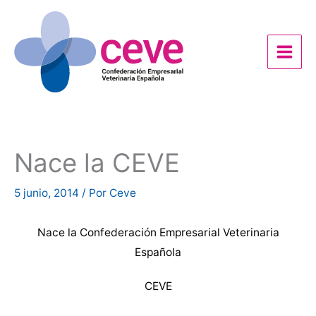
Ir
al
contenido
Nace la CEVE
5 junio, 2014
/ Por
Ceve
Nace la Confederación Empresarial Veterinaria
Española
CEVE