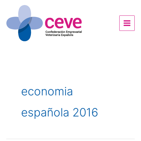
Ir
al
contenido
economia
española 2016